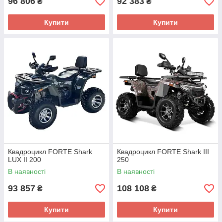
96 806
92 383
₴
₴
Купити
Купити
Квадроцикл FORTE Shark
Квадроцикл FORTE Shark III
LUX II 200
250
В наявності
В наявності
93 857
108 108
₴
₴
Купити
Купити