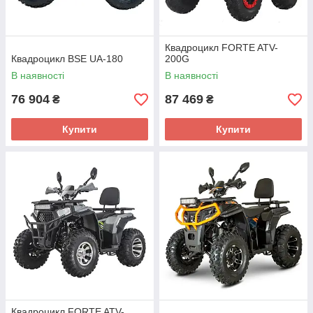
Квадроцикл FORTE ATV-
Квадроцикл BSE UA-180
200G
В наявності
В наявності
76 904
87 469
₴
₴
Купити
Купити
Квадроцикл FORTE ATV-