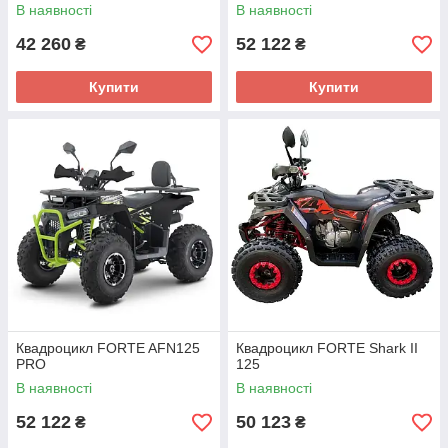
В наявності
В наявності
42 260
52 122
₴
₴
Купити
Купити
Квадроцикл FORTE AFN125
Квадроцикл FORTE Shark II
PRO
125
В наявності
В наявності
52 122
50 123
₴
₴