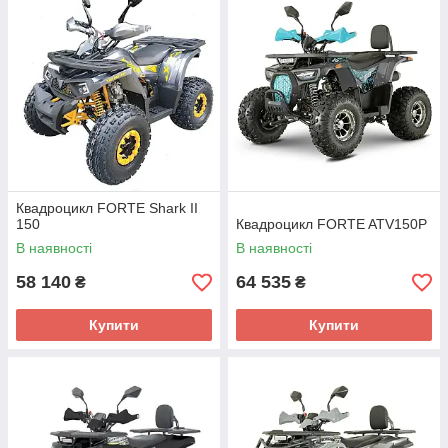
Квадроцикл FORTE Shark II
150
Квадроцикл FORTE ATV150P
В наявності
В наявності
58 140
64 535
₴
₴
Купити
Купити