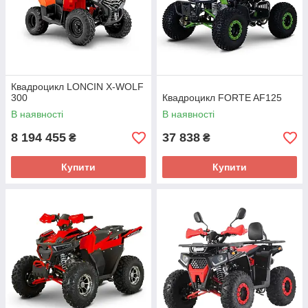
Квадроцикл LONCIN X-WOLF
300
Квадроцикл FORTE AF125
В наявності
В наявності
8 194 455
37 838
₴
₴
Купити
Купити