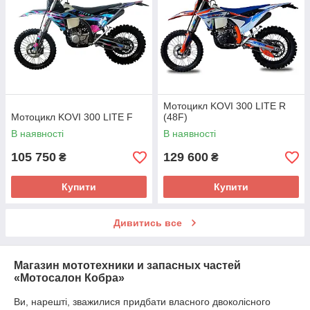
Мотоцикл KOVI 300 LITE R
Мотоцикл KOVI 300 LITE F
(48F)
В наявності
В наявності
105 750
129 600
₴
₴
Купити
Купити
Дивитись все
Магазин мототехники и запасных частей
«Мотосалон Кобра»
Ви, нарешті, зважилися придбати власного двоколісного