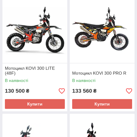
Мотоцикл KOVI 300 LITE
(48F)
Мотоцикл KOVI 300 PRO R
В наявності
В наявності
130 500
133 560
₴
₴
Купити
Купити