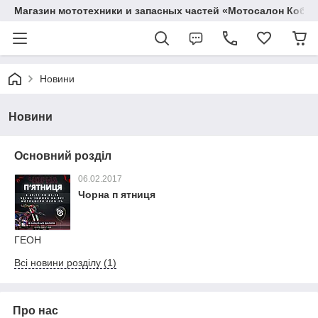
Магазин мототехники и запасных частей «Мотосалон Кобр
Новини
Новини
Основний розділ
06.02.2017
Чорна п ятниця
ГЕОН
Всі новини розділу (1)
Про нас