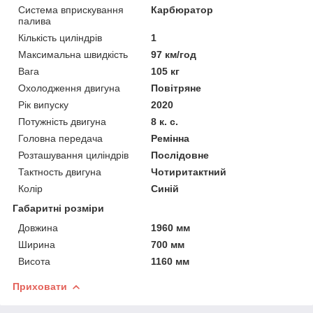
Система вприскування
Карбюратор
палива
Кількість циліндрів
1
Максимальна швидкість
97 км/год
Вага
105 кг
Охолодження двигуна
Повітряне
Рік випуску
2020
Потужність двигуна
8 к. с.
Головна передача
Ремінна
Розташування циліндрів
Послідовне
Тактность двигуна
Чотиритактний
Колір
Синій
Габаритні розміри
Довжина
1960 мм
Ширина
700 мм
Висота
1160 мм
Приховати