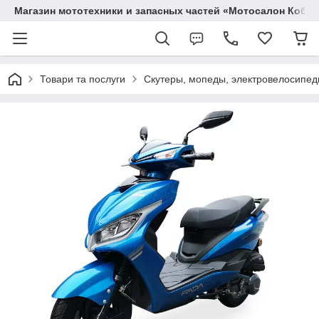
Магазин мототехники и запасных частей «Мотосалон Кобр
Товари та послуги
Скутеры, мопеды, электровелосипеды