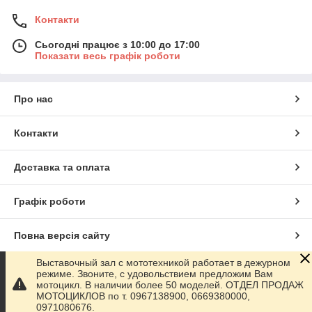
Контакти
Сьогодні працює з 10:00 до 17:00
Показати весь графік роботи
Про нас
Контакти
Доставка та оплата
Графік роботи
Повна версія сайту
Выставочный зал с мототехникой работает в дежурном
Сайт створено на маркетплейсі
Prom.ua
режиме. Звоните, с удовольствием предложим Вам
мотоцикл. В наличии более 50 моделей. ОТДЕЛ ПРОДАЖ
МОТОЦИКЛОВ по т. 0967138900, 0669380000,
Політика конфіденційності
0971080676.