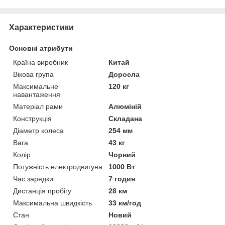
Характеристики
Основні атрибути
Країна виробник
Китай
Вікова група
Доросла
Максимальне
120 кг
навантаження
Матеріал рами
Алюміній
Конструкція
Складана
Діаметр колеса
254 мм
Вага
43 кг
Колір
Чорний
Потужність електродвигуна
1000 Вт
Час зарядки
7 годин
Дистанція пробігу
28 км
Максимальна швидкість
33 км/год
Стан
Новий