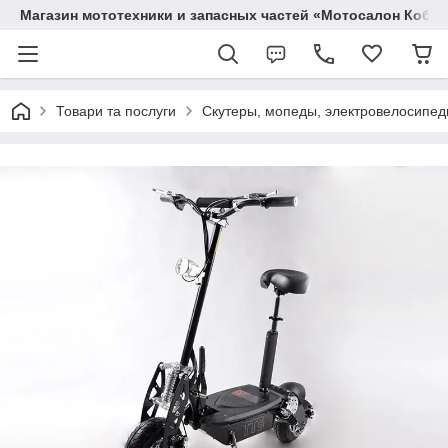
Магазин мототехники и запасных частей «Мотосалон Кобр
Товари та послуги
Скутеры, мопеды, электровелосипеды