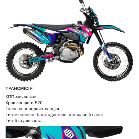
ТРАНСМІСІЯ
КПП-механічна
Крок ланцюга-520
Головна передача-ланцюг
Тип зчеплення багатодискове, в масляній ванні
Тип-6 ступінчаста