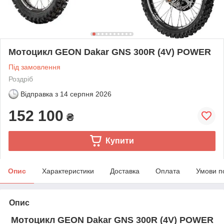
Мотоцикл GEON Dakar GNS 300R (4V) POWER
Під замовлення
Роздріб
Відправка з
14 серпня 2026
152 100
₴
Купити
Опис
Характеристики
Доставка
Оплата
Умови п
Опис
Мотоцикл GEON Dakar GNS 300R (4V) POWER