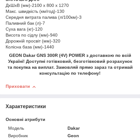
ДхШхВ (мм)-2100 x 800 x 1270
Макс. швидкість (км/год)-130
Середня витрата палива (л/100км)-3
Паливний бак (л)-7
Суха вага (кг)-120
Висота по сідлу (мм)-940
Дорожній просвіт (мм)-320
Колісна база (мм)-1440
GEON Dakar GNS 300R (4V) POWER з доставкою по всій
Україні! Доступні готівковий, безготівковий розрахунок
та покупка на виплат. Замовляй прямо зараз та отримай
консультацію по телефону!
Приховати
Характеристики
Основні атрибути
Модель
Dakar
Виробник
Geon