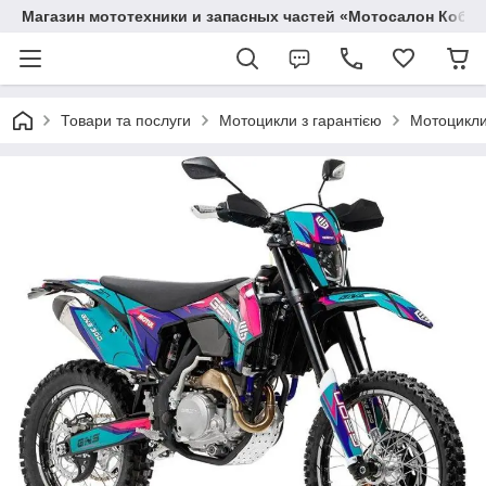
Магазин мототехники и запасных частей «Мотосалон Кобр
Товари та послуги
Мотоцикли з гарантією
Мотоцикл