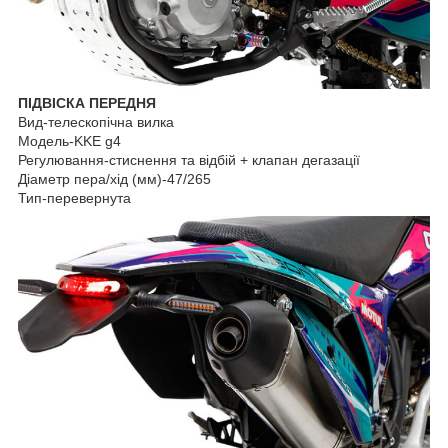
ПІДВІСКА ПЕРЕДНЯ
Вид-телескопічна вилка
Модель-KKE g4
Регулювання-стиснення та відбій + клапан дегазації
Діаметр пера/хід (мм)-47/265
Тип-перевернута