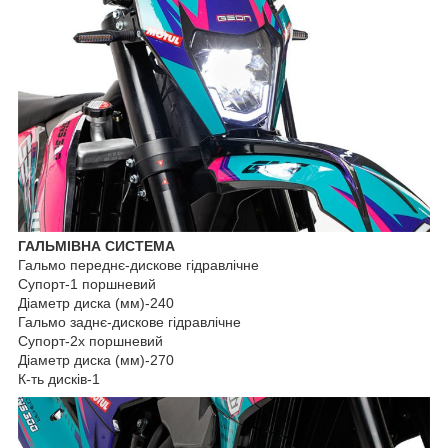
ГАЛЬМІВНА СИСТЕМА
Гальмо переднє-дискове гідравлічне
Супорт-1 поршневий
Діаметр диска (мм)-240
Гальмо заднє-дискове гідравлічне
Супорт-2х поршневий
Діаметр диска (мм)-270
К-ть дисків-1