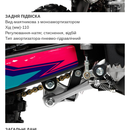
ЗАДНЯ ПІДВІСКА
Вид-маятникова з моноамортизатором
Хід (мм)-110
Регулювання-натяг, стиснення, відбій
Тип амортизатора-пневмо-гідравлічний
ЗАГАЛЬНІ ДАНІ