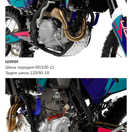
ШИНИ
Шина передня-80/100-21
Задня шина-120/90-18