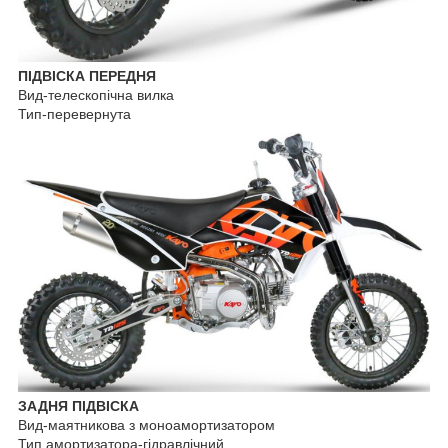
ПІДВІСКА ПЕРЕДНЯ
Вид-телескопічна вилка
Тип-перевернута
ЗАДНЯ ПІДВІСКА
Вид-маятникова з моноамортизатором
Тип амортизатора-гідравлічний