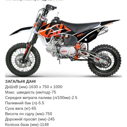
ЗАГАЛЬНІ ДАНІ
ДхШхВ (мм)-1630 х 750 х 1000
Макс. швидкість (км/год)-75
Середня витрата палива (л/100км)-2.5
Паливний бак (л)-5.5
Суха вага (кг)-65
Висота по сідлу (мм)-750
Дорожній просвіт (мм)-245
Колісна база (мм)-1148