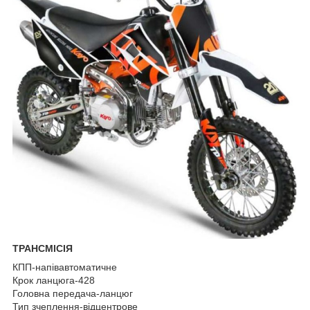
ТРАНСМІСІЯ
КПП-напівавтоматичне
Крок ланцюга-428
Головна передача-ланцюг
Тип зчеплення-відцентрове