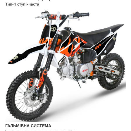
Тип-4 ступінчаста
ГАЛЬМІВНА СИСТЕМА