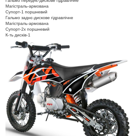
Гальмо переднє-дискове гідравлічне
Магістраль-армована
Супорт-1 поршневий
Гальмо заднє-дискове гідравлічне
Магістраль-армована
Супорт-2х поршневий
К-ть дисків-1