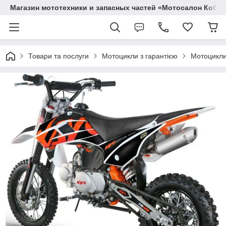
Магазин мототехники и запасных частей «Мотосалон Кобр
Товари та послуги
Мотоцикли з гарантією
Мотоцикли