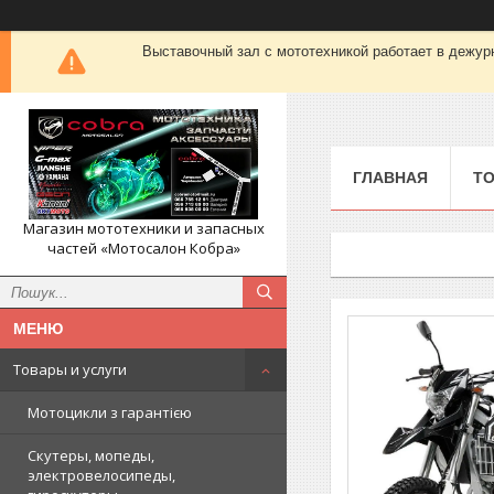
Выставочный зал с мототехникой работает в деж
ГЛАВНАЯ
ТО
Магазин мототехники и запасных
частей «Мотосалон Кобра»
Товары и услуги
Мотоцикли з гарантією
Скутеры, мопеды,
электровелосипеды,