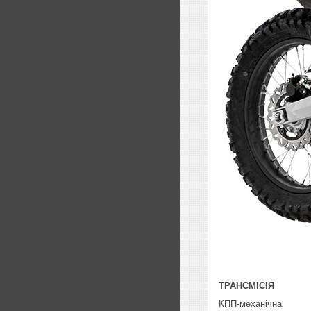
ТРАНСМІСІЯ
КПП-механічна