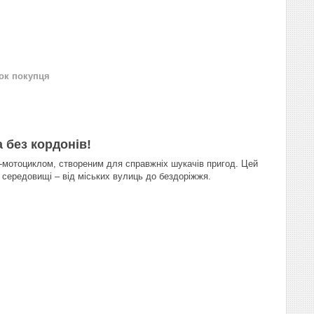
нок покупця
 без кордонів!
-мотоциклом, створеним для справжніх шукачів пригод. Цей
у середовищі – від міських вулиць до бездоріжжя.