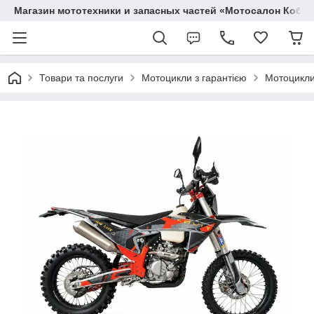
Магазин мототехники и запасных частей «Мотосалон Кобр
Товари та послуги
Мотоцикли з гарантією
Мотоцикли