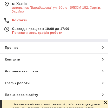
м. Харків
авторынок "Барабашова" ул. 50 лет ВЛКСМ 182, Харків,
Україна
Контакти
Сьогодні працює з 10:00 до 17:00
Показати весь графік роботи
Про нас
Контакти
Доставка та оплата
Графік роботи
Повна версія сайту
Выставочный зал с мототехникой работает в дежурном
Сайт створено на маркетплейсі
Prom.ua