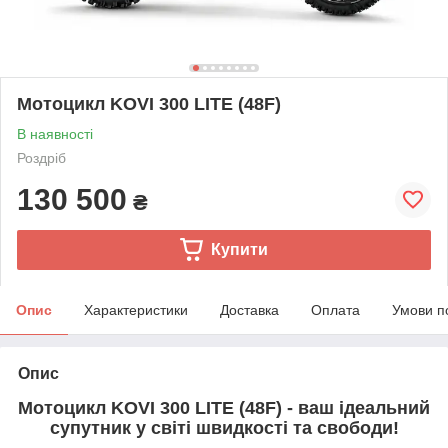
Мотоцикл KOVI 300 LITE (48F)
В наявності
Роздріб
130 500
₴
Купити
Опис
Характеристики
Доставка
Оплата
Умови п
Опис
Мотоцикл KOVI 300 LITE
(48F)
- ваш ідеальний
супутник у світі швидкості та свободи!