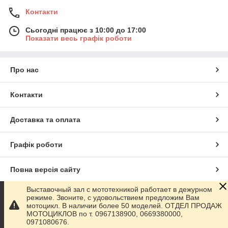
Контакти
Сьогодні працює з 10:00 до 17:00
Показати весь графік роботи
Про нас
Контакти
Доставка та оплата
Графік роботи
Повна версія сайту
Выставочный зал с мототехникой работает в дежурном
Сайт створено на маркетплейсі
Prom.ua
режиме. Звоните, с удовольствием предложим Вам
мотоцикл. В наличии более 50 моделей. ОТДЕЛ ПРОДАЖ
МОТОЦИКЛОВ по т. 0967138900, 0669380000,
Політика конфіденційності
0971080676.