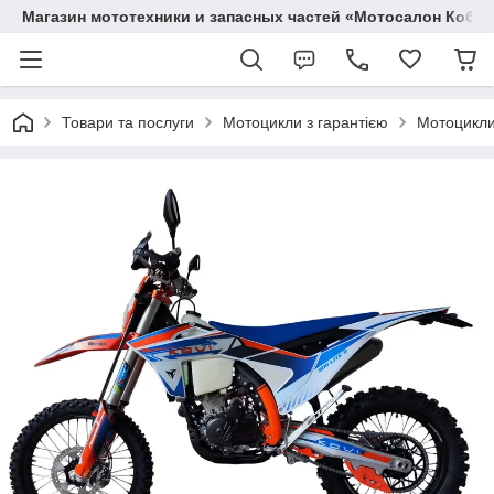
Магазин мототехники и запасных частей «Мотосалон Кобр
Товари та послуги
Мотоцикли з гарантією
Мотоцикли