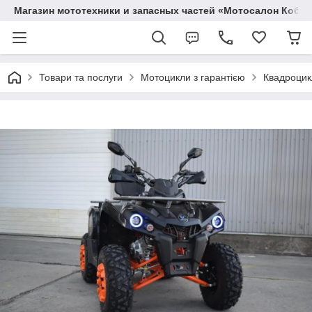
Магазин мототехники и запасных частей «Мотосалон Кобр
Товари та послуги
Мотоцикли з гарантією
Квадроцик