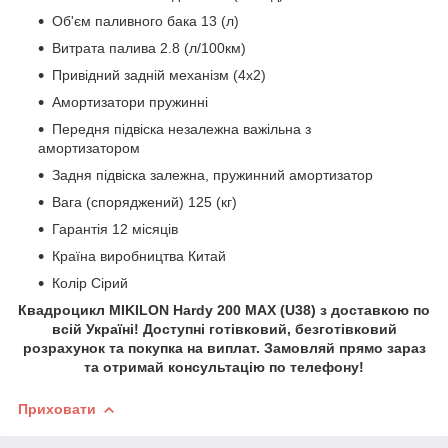
Об'єм паливного бака 13 (л)
Витрата палива 2.8 (л/100км)
Привідний задній механізм (4х2)
Амортизатори пружинні
Передня підвіска незалежна важільна з
амортизатором
Задня підвіска залежна, пружинний амортизатор
Вага (споряджений) 125 (кг)
Гарантія 12 місяців
Країна виробництва Китай
Колір Сірий
Квадроцикл MIKILON Hardy 200 MAX (U38) з доставкою по
всій Україні! Доступні готівковий, безготівковий
розрахунок та покупка на виплат. Замовляй прямо зараз
та отримай консультацію по телефону!
Приховати