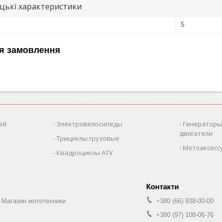
цькі характеристики
5
я замовлення
ей
Электровелосипеды
Генераторы
двигатели
Трициклы грузовые
Мотоаксессу
Квадроциклы ATV
 Магазин мототехники
+380 (66) 938-00-00
+380 (97) 108-06-76