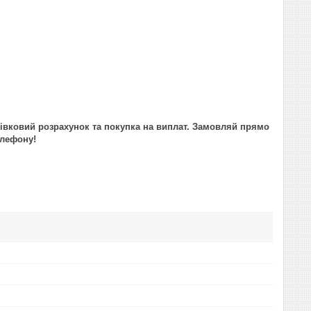
отівковий розрахунок та покупка на виплат. Замовляй прямо
елефону!