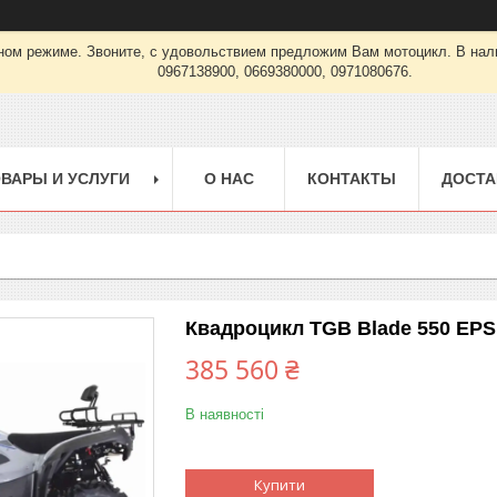
урном режиме. Звоните, с удовольствием предложим Вам мотоцикл. В
0967138900, 0669380000, 0971080676.
ВАРЫ И УСЛУГИ
О НАС
КОНТАКТЫ
ДОСТА
Квадроцикл TGB Blade 550 EPS
385 560 ₴
В наявності
Купити