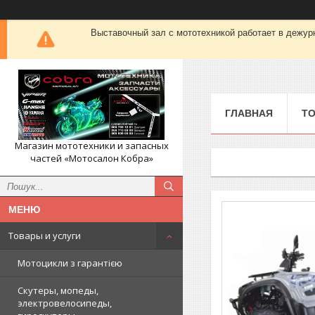
Выставочный зал с мототехникой работает в деж
ГЛАВНАЯ
ТО
Магазин мототехники и запасных
частей «Мотосалон Кобра»
Товары и услуги
Мотоцикли з гарантією
Скутеры, мопеды,
электровелосипеды,