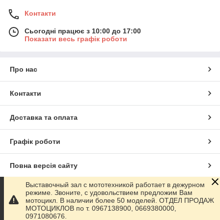
Контакти
Сьогодні працює з 10:00 до 17:00
Показати весь графік роботи
Про нас
Контакти
Доставка та оплата
Графік роботи
Повна версія сайту
Выставочный зал с мототехникой работает в дежурном
Сайт створено на маркетплейсі
Prom.ua
режиме. Звоните, с удовольствием предложим Вам
мотоцикл. В наличии более 50 моделей. ОТДЕЛ ПРОДАЖ
МОТОЦИКЛОВ по т. 0967138900, 0669380000,
Політика конфіденційності
0971080676.