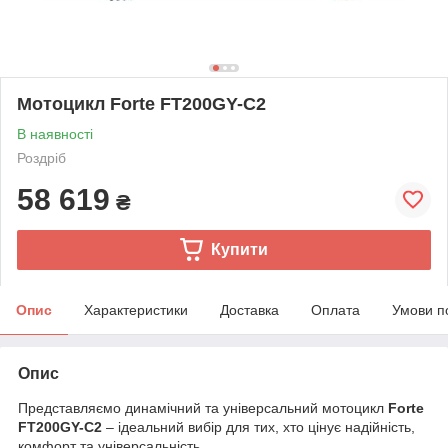
Мотоцикл Forte FT200GY-C2
В наявності
Роздріб
58 619
₴
Купити
Опис
Характеристики
Доставка
Оплата
Умови п
Опис
Представляємо динамічний та універсальний мотоцикл
Forte
FT200GY-C2
– ідеальний вибір для тих, хто цінує надійність,
комфорт та універсальність.