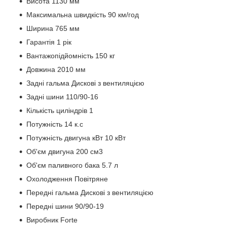
Висота 1130 мм
Максимальна швидкість 90 км/год
Ширина 765 мм
Гарантія 1 рік
Вантажопідйомність 150 кг
Довжина 2010 мм
Задні гальма Дискові з вентиляцією
Задні шини 110/90-16
Кількість циліндрів 1
Потужність 14 к.с
Потужність двигуна кВт 10 кВт
Об'єм двигуна 200 см3
Об'єм паливного бака 5.7 л
Охолодження Повітряне
Передні гальма Дискові з вентиляцією
Передні шини 90/90-19
Виробник Forte