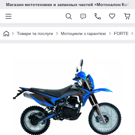
Магазин мототехники и запасных частей «Мотосалон Кобр
Товари та послуги
Мотоцикли з гарантією
FORTE