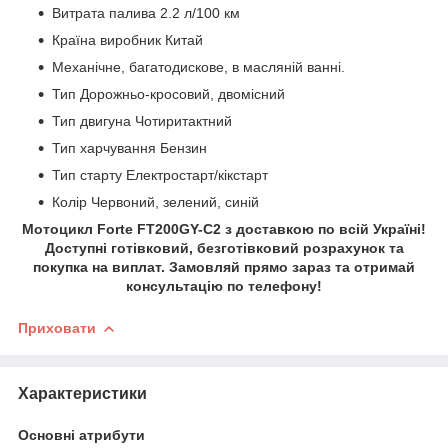
Витрата палива 2.2 л/100 км
Країна виробник Китай
Механічне, багатодискове, в масляній ванні.
Тип Дорожньо-кросовий, двомісний
Тип двигуна Чотиритактний
Тип харчування Бензин
Тип старту Електростарт/кікстарт
Колір Червоний, зелений, синій
Мотоцикл Forte FT200GY-C2 з доставкою по всій Україні!
Доступні готівковий, безготівковий розрахунок та
покупка на виплат. Замовляй прямо зараз та отримай
консультацію по телефону!
Приховати
Характеристики
Основні атрибути