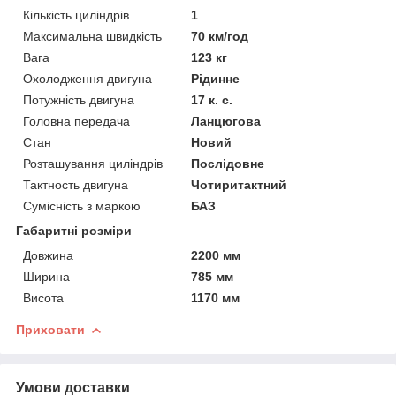
Кількість циліндрів
1
Максимальна швидкість
70 км/год
Вага
123 кг
Охолодження двигуна
Рідинне
Потужність двигуна
17 к. с.
Головна передача
Ланцюгова
Стан
Новий
Розташування циліндрів
Послідовне
Тактность двигуна
Чотиритактний
Сумісність з маркою
БАЗ
Габаритні розміри
Довжина
2200 мм
Ширина
785 мм
Висота
1170 мм
Приховати
Умови доставки