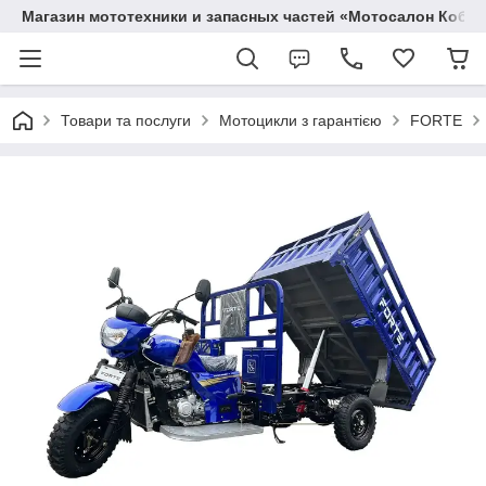
Магазин мототехники и запасных частей «Мотосалон Кобр
Товари та послуги
Мотоцикли з гарантією
FORTE