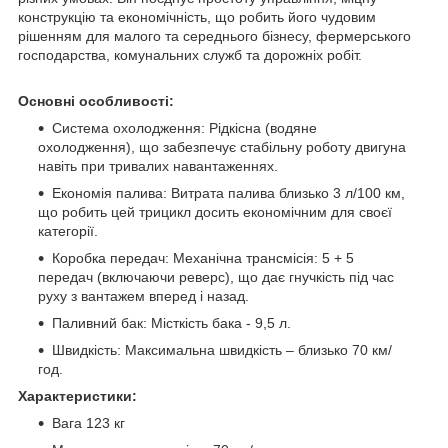
конструкцію та економічність, що робить його чудовим
рішенням для малого та середнього бізнесу, фермерського
господарства, комунальних служб та дорожніх робіт.
Основні особливості:
Система охолодження: Рідкісна (водяне
охолодження), що забезпечує стабільну роботу двигуна
навіть при тривалих навантаженнях.
Економія палива: Витрата палива близько 3 л/100 км,
що робить цей трицикл досить економічним для своєї
категорії.
Коробка передач: Механічна трансмісія: 5 + 5
передач (включаючи реверс), що дає гнучкість під час
руху з вантажем вперед і назад.
Паливний бак: Місткість бака - 9,5 л.
Швидкість: Максимальна швидкість – близько 70 км/
год.
Характеристики:
Вага 123 кг