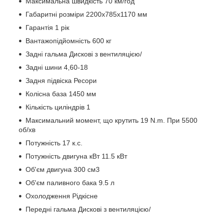
Максимальна швидкість 70 км/год
Габаритні розміри 2200х785х1170 мм
Гарантія 1 рік
Вантажопідйомність 600 кг
Задні гальма Дискові з вентиляцією/
Задні шини 4,60-18
Задня підвіска Ресори
Колісна база 1450 мм
Кількість циліндрів 1
Максимальний момент, що крутить 19 N.m. При 5500
об/хв
Потужність 17 к.с.
Потужність двигуна кВт 11.5 кВт
Об'єм двигуна 300 см3
Об'єм паливного бака 9.5 л
Охолодження Рідкісне
Передні гальма Дискові з вентиляцією/