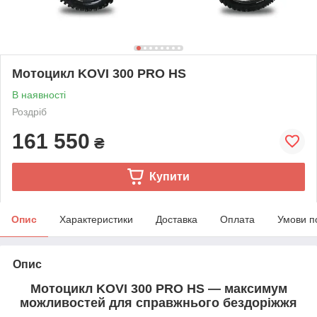
Мотоцикл KOVI 300 PRO HS
В наявності
Роздріб
161 550
₴
Купити
Опис
Характеристики
Доставка
Оплата
Умови п
Опис
Мотоцикл KOVI 300 PRO HS — максимум
можливостей для справжнього бездоріжжя