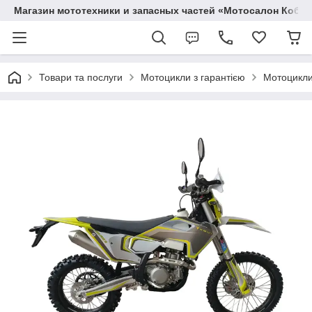
Магазин мототехники и запасных частей «Мотосалон Кобр
Товари та послуги
Мотоцикли з гарантією
Мотоцикли