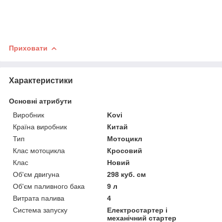
Приховати
Характеристики
Основні атрибути
Виробник
Kovi
Країна виробник
Китай
Тип
Мотоцикл
Клас мотоцикла
Кросовий
Клас
Новий
Об'єм двигуна
298 куб. см
Об'єм паливного бака
9 л
Витрата палива
4
Система запуску
Електростартер і
механічний стартер