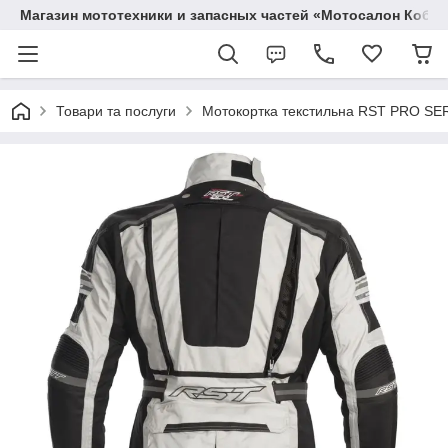
Магазин мототехники и запасных частей «Мотосалон Кобр
Товари та послуги
Мотокортка текстильна RST PRO SERI