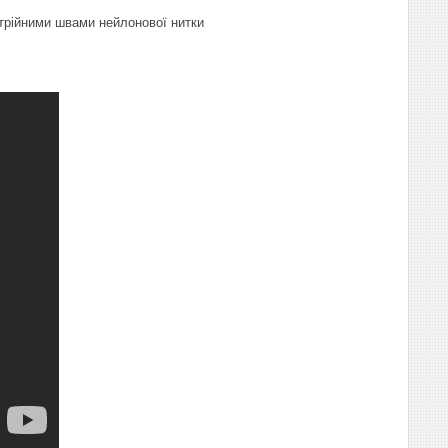
отрійними швами нейлонової нитки