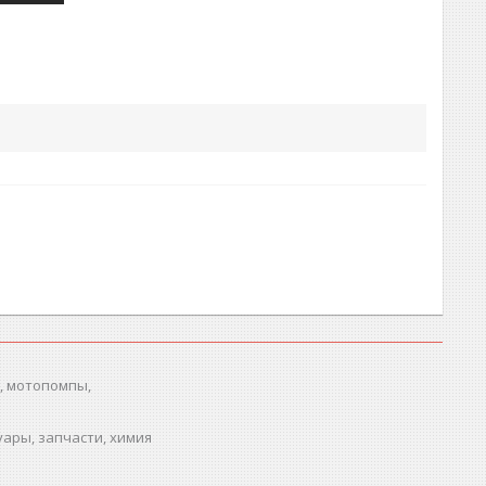
, мотопомпы,
ары, запчасти, химия