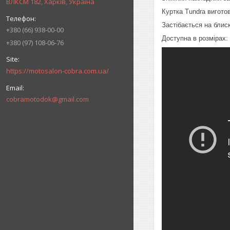
ВЛКСМ 182, Харків, Україна
Куртка Tundra вигото
Застібається на блис
+380 (66) 938-00-00
Доступна в розмірах: 
+380 (97) 108-06-76
https://motosalon-cobra.com.ua/
cobramotodok@gmail.com