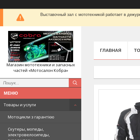
Выставочный зал с мототехникой работает в деж
ГЛАВНАЯ
ТО
Магазин мототехники и запасных
частей «Мотосалон Кобра»
Товары и услуги
Мотоцикли з гарантією
Скутеры, мопеды,
электровелосипеды,