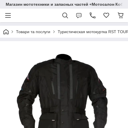
Магазин мототехники и запасных частей «Мотосалон Кобр
Товари та послуги
Туристическая мотокуртка RST TOUR