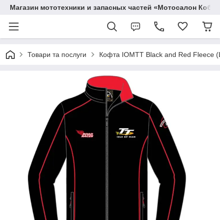
Магазин мототехники и запасных частей «Мотосалон Кобр
Товари та послуги
Кофта IOMTT Black and Red Fleece (