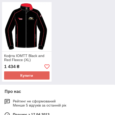
Кофта IOMTT Black and
Red Fleece (XL)
1 434
₴
Купити
Про нас
Рейтинг не сформований
Менше 5 відгуків за останній рік
Працює з 17.04.2013