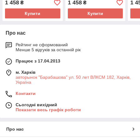
1 458
1 458
1 4
₴
₴
Купити
Купити
Про нас
Рейтинг не сформований
Менше 5 відгуків за останній рік
Працює з 17.04.2013
м. Харків
авторынок "Барабашова" ул. 50 лет ВЛКСМ 182, Харків,
Україна
Контакти
Сьогодні вихідний
Показати весь графік роботи
Про нас