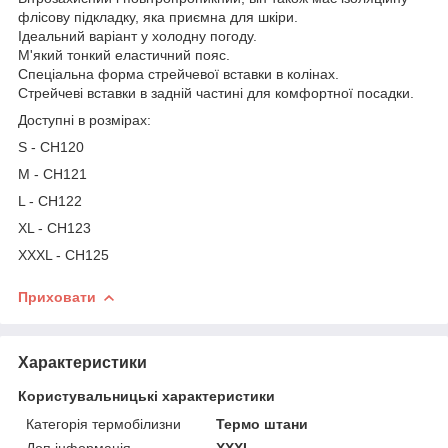
флісову підкладку, яка приємна для шкіри.
Ідеальний варіант у холодну погоду.
М'який тонкий еластичний пояс.
Спеціальна форма стрейчевої вставки в колінах.
Стрейчеві вставки в задній частині для комфортної посадки.
Доступні в розмірах:
S - CH120
M - CH121
L - CH122
XL - CH123
XXXL - CH125
Приховати
Характеристики
Користувальницькі характеристики
Категорія термобілизни
Термо штани
Доп.інформація
XXXL