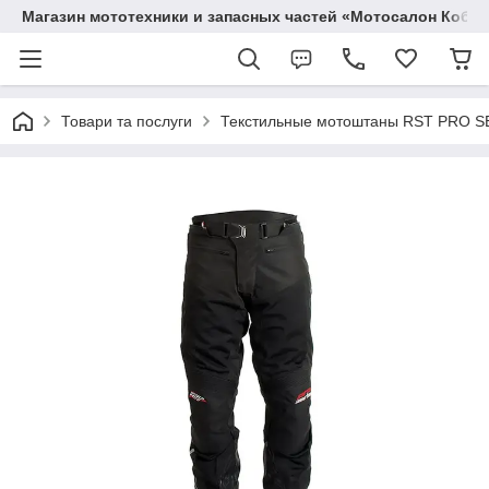
Магазин мототехники и запасных частей «Мотосалон Кобр
Товари та послуги
Текстильные мотоштаны RST PRO SE