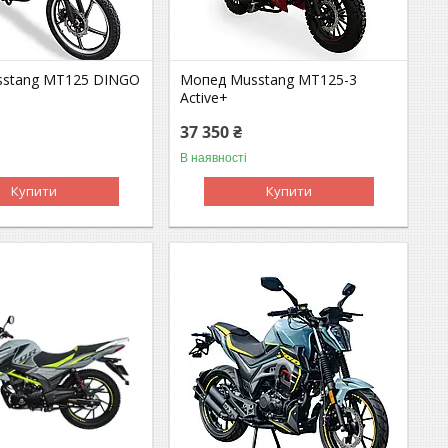
stang МТ125 DINGO
Мопед Musstang MT125-3
Active+
37 350 ₴
В наявності
Купити
Купити