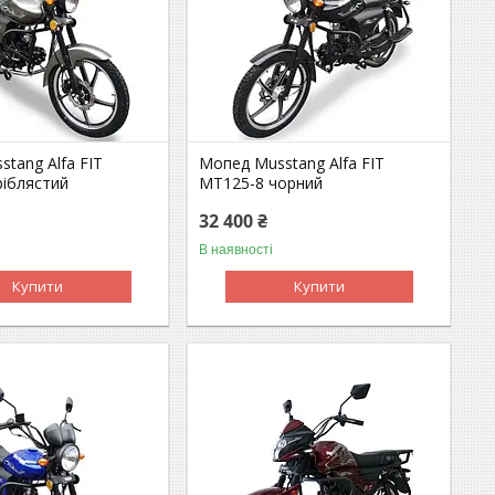
tang Alfa FIT
Мопед Musstang Alfa FIT
ріблястий
MT125-8 чорний
32 400 ₴
В наявності
Купити
Купити