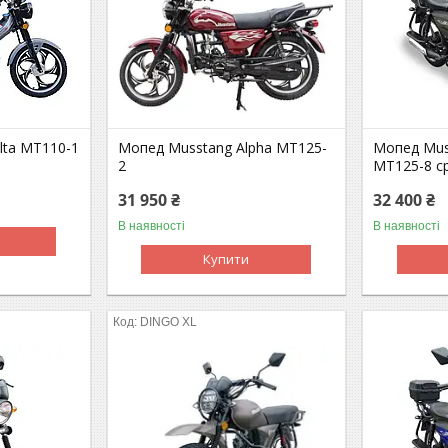
lta MT110-1
Мопед Musstang Alpha MT125-
Мопед Muss
2
MT125-8 с
31 950 ₴
32 400 ₴
В наявності
В наявності
Купити
DINGO XL