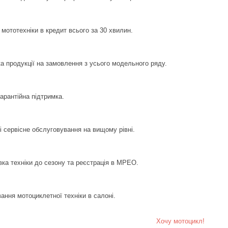
мототехніки в кредит всього за 30 хвилин.
а продукції на замовлення з усього модельного ряду.
гарантійна підтримка.
і сервісне обслуговування на вищому рівні.
вка техніки до сезону та реєстрація в МРЕО.
ання мотоциклетної техніки в салоні.
Хочу мотоцикл!