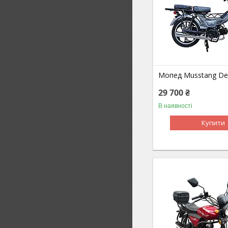
Мопед Musstang De
29 700 ₴
В наявності
Купити